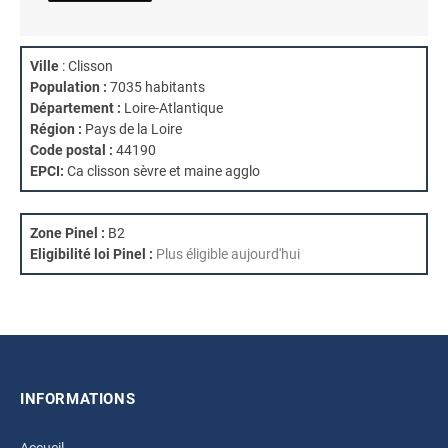
Ville
: Clisson
Population :
7035 habitants
Département :
Loire-Atlantique
Région :
Pays de la Loire
Code postal :
44190
EPCI:
Ca clisson sèvre et maine agglo
Zone Pinel :
B2
Eligibilité loi Pinel :
Plus éligible aujourd'hui
INFORMATIONS