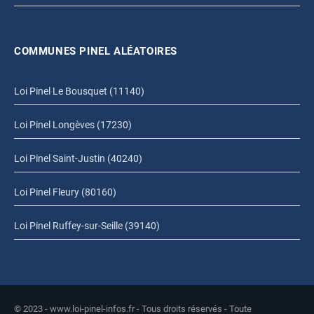
COMMUNES PINEL ALÉATOIRES
Loi Pinel Le Bousquet (11140)
Loi Pinel Longèves (17230)
Loi Pinel Saint-Justin (40240)
Loi Pinel Fleury (80160)
Loi Pinel Ruffey-sur-Seille (39140)
© 2023 - www.loi-pinel-infos.fr - Tous droits réservés - Toute