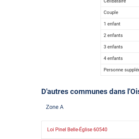
Celibataire
Couple
1 enfant
2 enfants
3 enfants
4 enfants
Personne supplé
D'autres communes dans l'Oise 
Zone A
Loi Pinel Belle-Église 60540