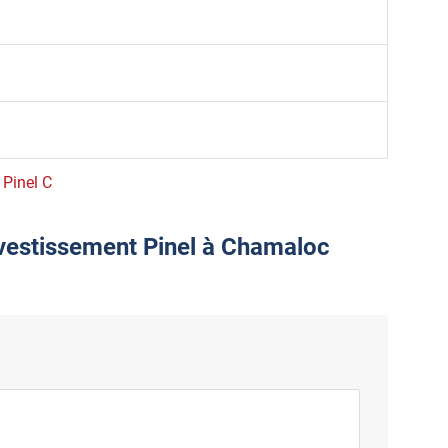
 Pinel C
nvestissement Pinel à Chamaloc