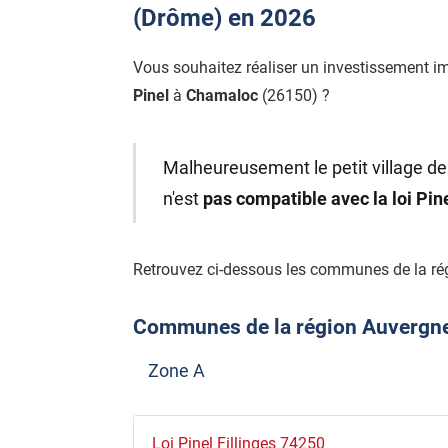
(Drôme) en 2026
Vous souhaitez réaliser un investissement i
Pinel
à
Chamaloc
(26150) ?
Malheureusement le petit village d
n'est
pas compatible avec la loi Pi
Retrouvez ci-dessous les communes de la ré
Communes de la région Auvergne-R
Zone A
Loi Pinel Fillinges 74250