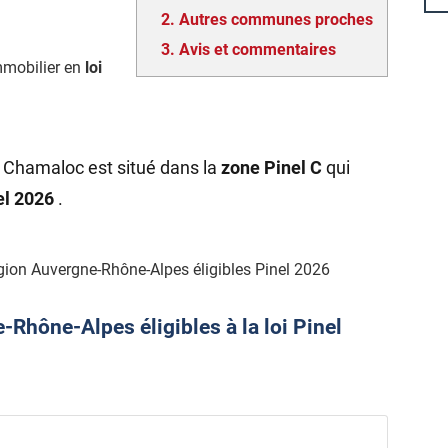
2.
Autres communes proches
3.
Avis et commentaires
mmobilier en
loi
e Chamaloc est situé dans la
zone Pinel C
qui
nel 2026
.
gion Auvergne-Rhône-Alpes éligibles Pinel 2026
hône-Alpes éligibles à la loi Pinel