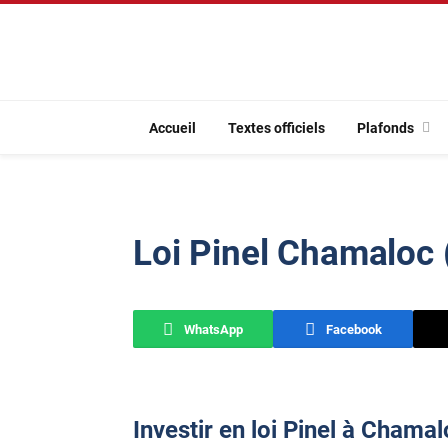
Accueil
Textes officiels
Plafonds
Loi Pinel Chamaloc
WhatsApp
Facebook
Investir en loi Pinel à Chama