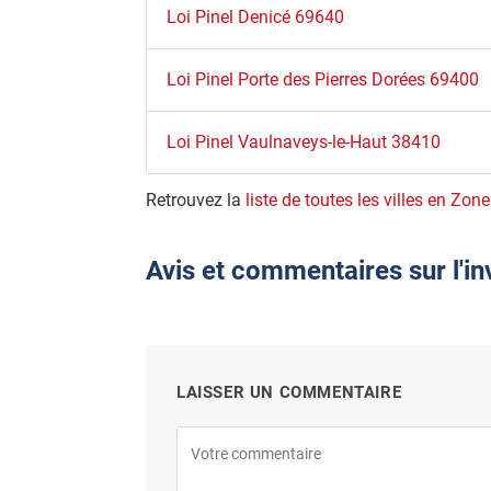
Loi Pinel Denicé 69640
Loi Pinel Porte des Pierres Dorées 69400
Loi Pinel Vaulnaveys-le-Haut 38410
Retrouvez la
liste de toutes les villes en Zone
Avis et commentaires sur l'i
LAISSER UN COMMENTAIRE