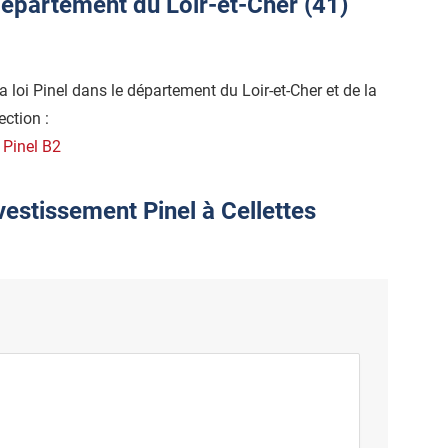
épartement du Loir-et-Cher (41)
la loi Pinel dans le département du Loir-et-Cher et de la
ection :
e Pinel B2
vestissement Pinel à Cellettes