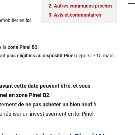
2.
Autres communes proches
3.
Avis et commentaires
mmobilier en
loi
s la
zone Pinel B2.
ont
plus éligibles au dispositif Pinel
depuis le 15 mars
avant cette date peuvent être, et sous
inel en zone Pinel B2.
rtement
de ne pas acheter un bien neuf
à
e réaliser un investissement en loi Pinel.