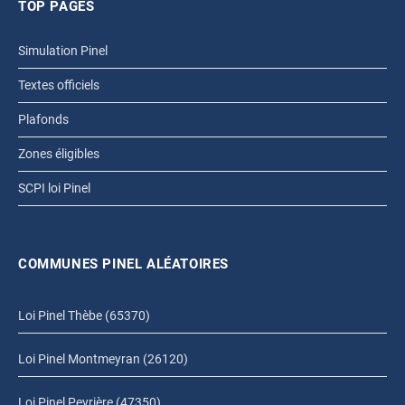
TOP PAGES
Simulation Pinel
Textes officiels
Plafonds
Zones éligibles
SCPI loi Pinel
COMMUNES PINEL ALÉATOIRES
Loi Pinel Thèbe (65370)
Loi Pinel Montmeyran (26120)
Loi Pinel Peyrière (47350)