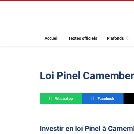
Accueil
Textes officiels
Plafonds
Loi Pinel Camember
WhatsApp
Facebook
Investir en loi Pinel à Camem