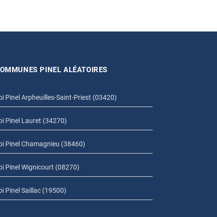
OMMUNES PINEL ALÉATOIRES
oi Pinel Arpheuilles-Saint-Priest (03420)
oi Pinel Lauret (34270)
oi Pinel Chamagnieu (38460)
oi Pinel Wignicourt (08270)
oi Pinel Saillac (19500)