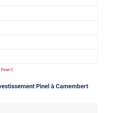
 Pinel C
investissement Pinel à Camembert