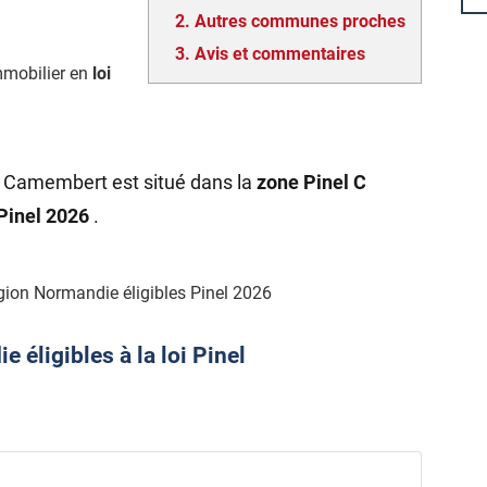
2.
Autres communes proches
3.
Avis et commentaires
mmobilier en
loi
e Camembert est situé dans la
zone Pinel C
 Pinel 2026
.
gion Normandie éligibles Pinel 2026
éligibles à la loi Pinel