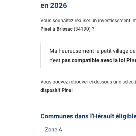
en 2026
Vous souhaitez réaliser un investissement i
Pinel
à
Brissac
(34190) ?
Malheureusement le petit village de 
n'est
pas compatible avec la loi Pi
Vous pouvez retrouver ci-dessous une sélec
dispositif Pinel
Communes dans l'Hérault éligibles
Zone A