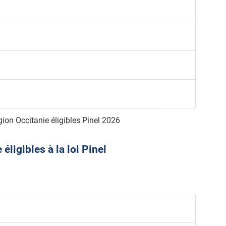
ion Occitanie éligibles Pinel 2026
ligibles à la loi Pinel