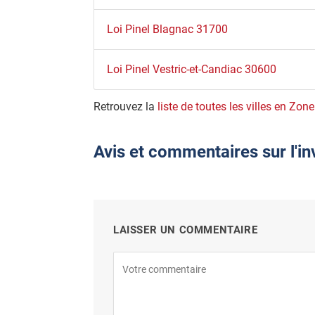
Loi Pinel Blagnac 31700
Loi Pinel Vestric-et-Candiac 30600
Retrouvez la
liste de toutes les villes en Zone
Avis et commentaires sur l'in
LAISSER UN COMMENTAIRE