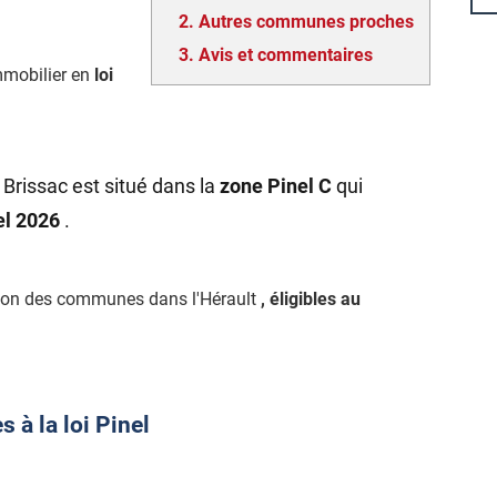
2.
Autres communes proches
3.
Avis et commentaires
mmobilier en
loi
Brissac est situé dans la
zone Pinel C
qui
nel 2026
.
tion des communes dans l'Hérault
, éligibles au
 à la loi Pinel