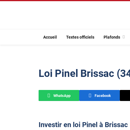
Accueil
Textes officiels
Plafonds
Loi Pinel Brissac (3
WhatsApp
Facebook
Investir en loi Pinel à Brissac