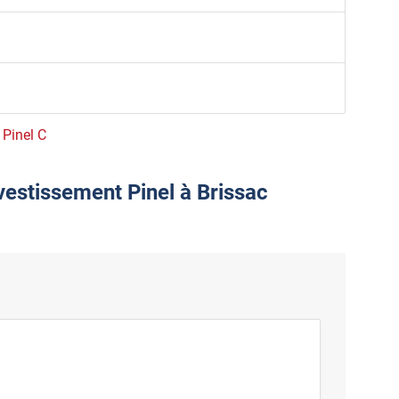
 Pinel C
vestissement Pinel à Brissac