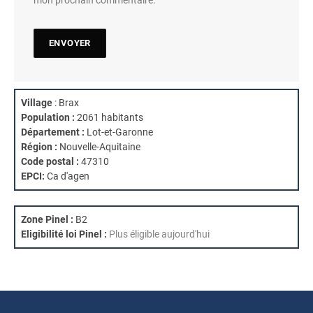
Village
: Brax
Population :
2061 habitants
Département :
Lot-et-Garonne
Région :
Nouvelle-Aquitaine
Code postal :
47310
EPCI:
Ca d'agen
Zone Pinel :
B2
Eligibilité loi Pinel :
Plus éligible aujourd'hui