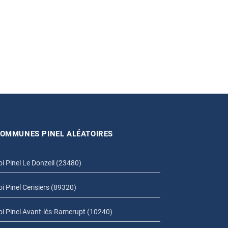
OMMUNES PINEL ALÉATOIRES
oi Pinel Le Donzeil (23480)
oi Pinel Cerisiers (89320)
oi Pinel Avant-lès-Ramerupt (10240)