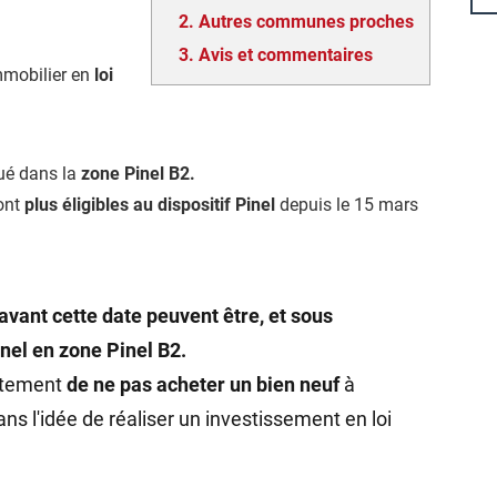
2.
Autres communes proches
3.
Avis et commentaires
mmobilier en
loi
tué dans la
zone Pinel B2.
ont
plus éligibles au dispositif Pinel
depuis le 15 mars
avant cette date peuvent être, et sous
inel en zone Pinel B2.
rtement
de ne pas acheter un bien neuf
à
s l'idée de réaliser un investissement en loi