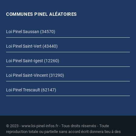
COMMUNES PINEL ALÉATOIRES
Loi Pinel Saussan (34570)
Loi Pinel Saint-Vert (43440)
Loi Pinel Saint-Igest (12260)
Loi Pinel Saint-Vincent (31290)
Loi Pinel Trescault (62147)
© 2023 - www.loi-pinel-infos.fr - Tous droits réservés - Toute
reproduction totale ou partielle sans accord écrit donnera lieu à des