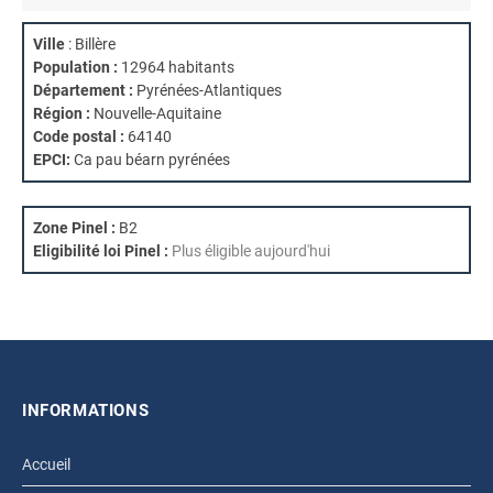
Ville
: Billère
Population :
12964 habitants
Département :
Pyrénées-Atlantiques
Région :
Nouvelle-Aquitaine
Code postal :
64140
EPCI:
Ca pau béarn pyrénées
Zone Pinel :
B2
Eligibilité loi Pinel :
Plus éligible aujourd'hui
INFORMATIONS
Accueil