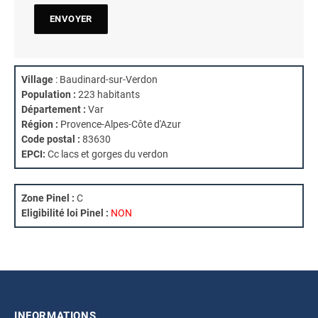
Village
: Baudinard-sur-Verdon
Population :
223 habitants
Département :
Var
Région :
Provence-Alpes-Côte d'Azur
Code postal :
83630
EPCI:
Cc lacs et gorges du verdon
Zone Pinel :
C
Eligibilité loi Pinel :
NON
INFORMATIONS