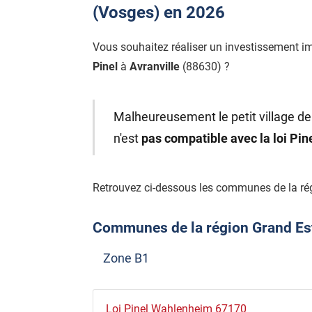
(Vosges) en 2026
Vous souhaitez réaliser un investissement i
Pinel
à
Avranville
(88630) ?
Malheureusement le petit village de 
n'est
pas compatible avec la loi Pi
Retrouvez ci-dessous les communes de la rég
Communes de la région Grand Est é
Zone B1
Loi Pinel Wahlenheim 67170