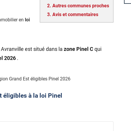
2.
Autres communes proches
3.
Avis et commentaires
mmobilier en
loi
Avranville est situé dans la
zone Pinel C
qui
nel 2026
.
ion Grand Est éligibles Pinel 2026
ligibles à la loi Pinel