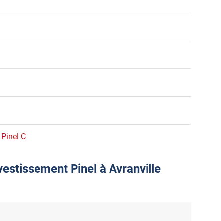
 Pinel C
vestissement Pinel à Avranville