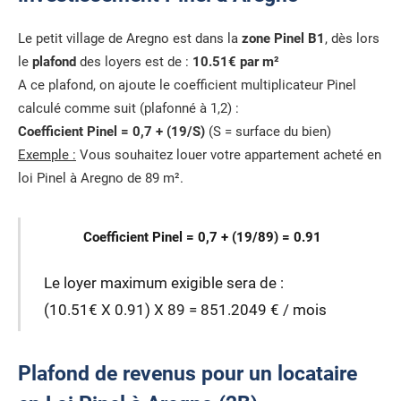
Le petit village de Aregno est dans la
zone Pinel B1
, dès lors
le
plafond
des loyers est de :
10.51€ par m²
A ce plafond, on ajoute le coefficient multiplicateur Pinel
calculé comme suit (plafonné à 1,2) :
Coefficient Pinel = 0,7 + (19/S)
(S = surface du bien)
Exemple :
Vous souhaitez louer votre appartement acheté en
loi Pinel à Aregno de 89 m².
Coefficient Pinel = 0,7 + (19/89) = 0.91
Le loyer maximum exigible sera de :
(10.51€ X 0.91) X 89 = 851.2049 € / mois
Plafond de revenus pour un locataire