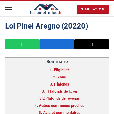
SIMULATION
Loi Pinel Aregno (20220)
Sommaire
1.
Eligibilité
2.
Zone
3.
Plafonds
3.1
Plafonds de loyer
3.2
Plafonds de revenus
4.
Autres communes proches
5.
Avis et commentaires