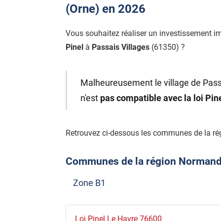
(Orne) en 2026
Vous souhaitez réaliser un investissement i
Pinel
à
Passais Villages
(61350) ?
Malheureusement le village de Passa
n'est
pas compatible avec la loi Pi
Retrouvez ci-dessous les communes de la ré
Communes de la région Normandie 
Zone B1
Loi Pinel Le Havre 76600