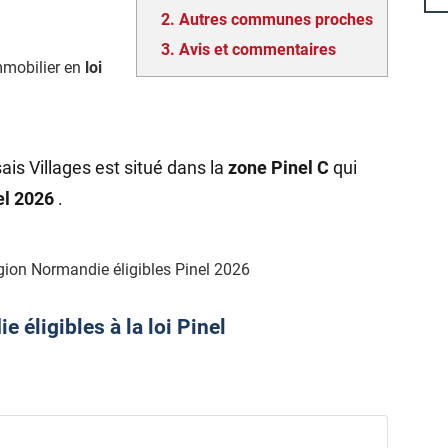
2.
Autres communes proches
3.
Avis et commentaires
mmobilier en
loi
is Villages est situé dans la
zone Pinel C
qui
nel 2026
.
gion Normandie éligibles Pinel 2026
éligibles à la loi Pinel