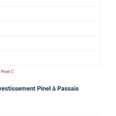
 Pinel C
vestissement Pinel à Passais