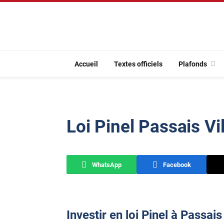
Accueil
Textes officiels
Plafonds
Loi Pinel Passais Vi
WhatsApp
Facebook
Investir en loi Pinel à Passais