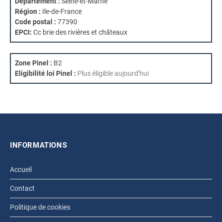
Département :
Seine-et-Marne
Région :
Ile-de-France
Code postal :
77390
EPCI:
Cc brie des rivières et châteaux
Zone Pinel :
B2
Eligibilité loi Pinel :
Plus éligible aujourd'hui
INFORMATIONS
Accueil
Contact
Politique de cookies