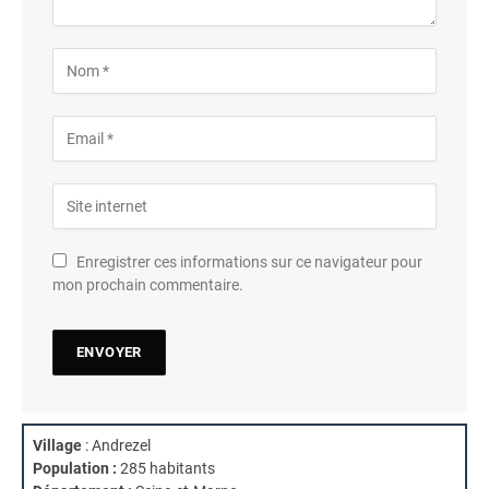
Enregistrer ces informations sur ce navigateur pour
mon prochain commentaire.
Village
: Andrezel
Population :
285 habitants