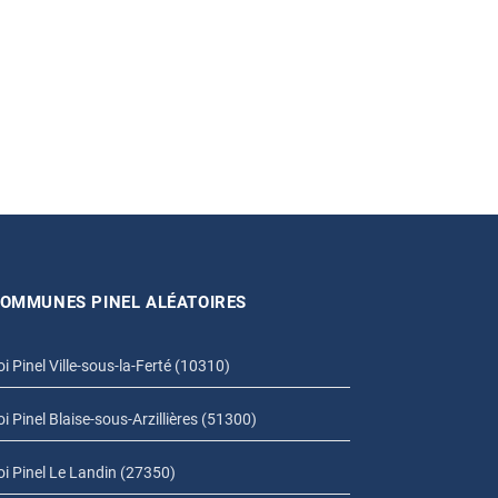
OMMUNES PINEL ALÉATOIRES
oi Pinel Ville-sous-la-Ferté (10310)
oi Pinel Blaise-sous-Arzillières (51300)
oi Pinel Le Landin (27350)