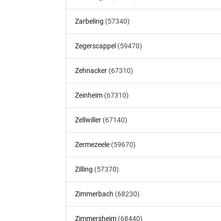
Zarbeling
(57340)
Zegerscappel
(59470)
Zehnacker
(67310)
Zeinheim
(67310)
Zellwiller
(67140)
Zermezeele
(59670)
Zilling
(57370)
Zimmerbach
(68230)
Zimmersheim
(68440)