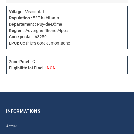
Village
: Viscomtat
Population :
537 habitants
Département :
Puy-de-Dôme
Région :
Auvergne-Rhône-Alpes
Code postal :
63250
EPCI:
Cc thiers dore et montagne
Zone Pinel :
C
Eligibilité loi Pinel :
NON
INFORMATIONS
Accueil