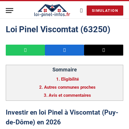
SIMULATION
Loi Pinel Viscomtat (63250)
Sommaire
1.
Eligibilité
2.
Autres communes proches
3.
Avis et commentaires
Investir en loi Pinel à Viscomtat (Puy-
de-Dôme) en 2026