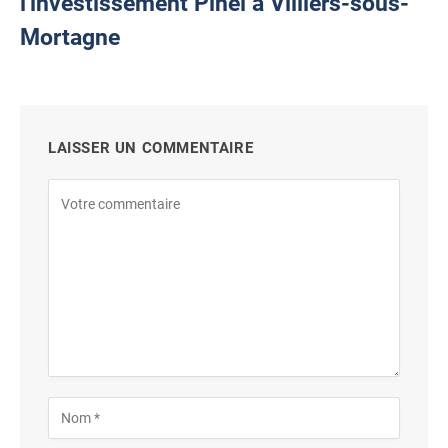
l'investissement Pinel à Villiers-sous-
Mortagne
LAISSER UN COMMENTAIRE