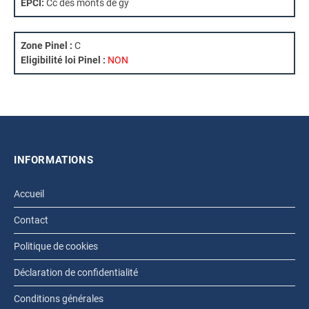
EPCI:
Cc des monts de gy
Zone Pinel :
C
Eligibilité loi Pinel :
NON
INFORMATIONS
Accueil
Contact
Politique de cookies
Déclaration de confidentialité
Conditions générales