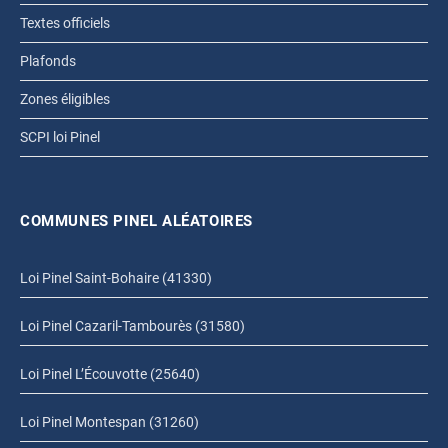
Textes officiels
Plafonds
Zones éligibles
SCPI loi Pinel
COMMUNES PINEL ALÉATOIRES
Loi Pinel Saint-Bohaire (41330)
Loi Pinel Cazaril-Tambourès (31580)
Loi Pinel L’Écouvotte (25640)
Loi Pinel Montespan (31260)