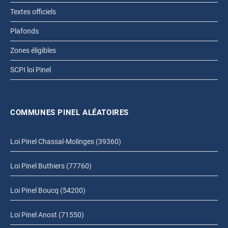
Textes officiels
Plafonds
Zones éligibles
SCPI loi Pinel
COMMUNES PINEL ALÉATOIRES
Loi Pinel Chassal-Molinges (39360)
Loi Pinel Buthiers (77760)
Loi Pinel Boucq (54200)
Loi Pinel Anost (71550)