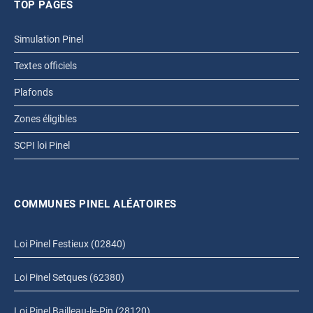
TOP PAGES
Simulation Pinel
Textes officiels
Plafonds
Zones éligibles
SCPI loi Pinel
COMMUNES PINEL ALÉATOIRES
Loi Pinel Festieux (02840)
Loi Pinel Setques (62380)
Loi Pinel Bailleau-le-Pin (28120)