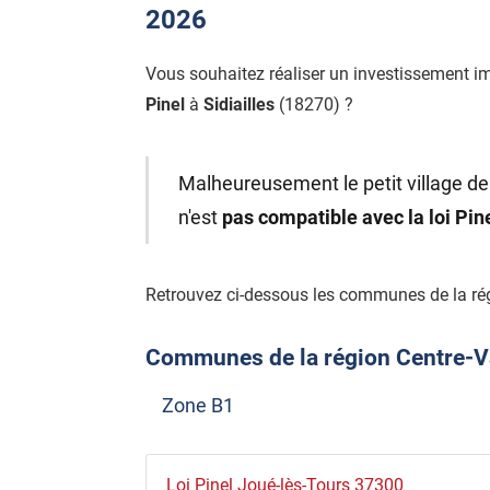
2026
Vous souhaitez réaliser un investissement i
Pinel
à
Sidiailles
(18270) ?
Malheureusement le petit village de 
n'est
pas compatible avec la loi Pi
Retrouvez ci-dessous les communes de la régi
Communes de la région Centre-Val 
Zone B1
Loi Pinel Joué-lès-Tours 37300