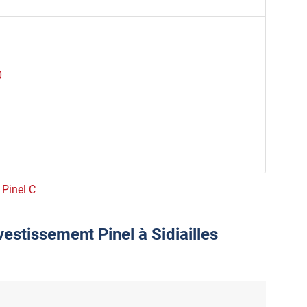
0
 Pinel C
vestissement Pinel à Sidiailles