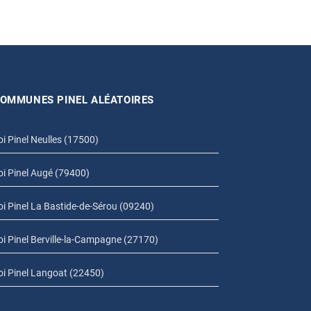
OMMUNES PINEL ALÉATOIRES
oi Pinel Neulles (17500)
oi Pinel Augé (79400)
oi Pinel La Bastide-de-Sérou (09240)
oi Pinel Berville-la-Campagne (27170)
oi Pinel Langoat (22450)