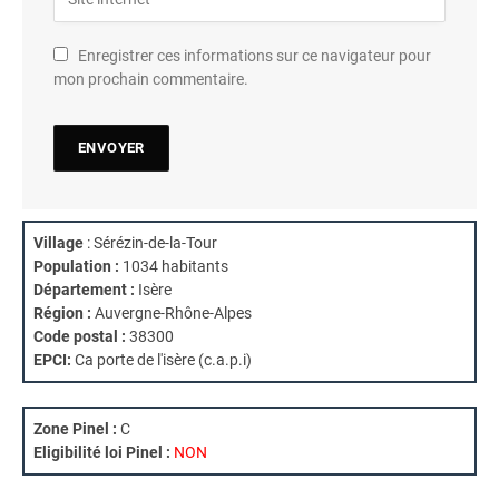
Enregistrer ces informations sur ce navigateur pour
mon prochain commentaire.
Village
: Sérézin-de-la-Tour
Population :
1034 habitants
Département :
Isère
Région :
Auvergne-Rhône-Alpes
Code postal :
38300
EPCI:
Ca porte de l'isère (c.a.p.i)
Zone Pinel :
C
Eligibilité loi Pinel :
NON