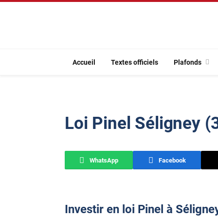
Accueil
Textes officiels
Plafonds
Loi Pinel Séligney 
WhatsApp
Facebook
Investir en loi Pinel à Séligne