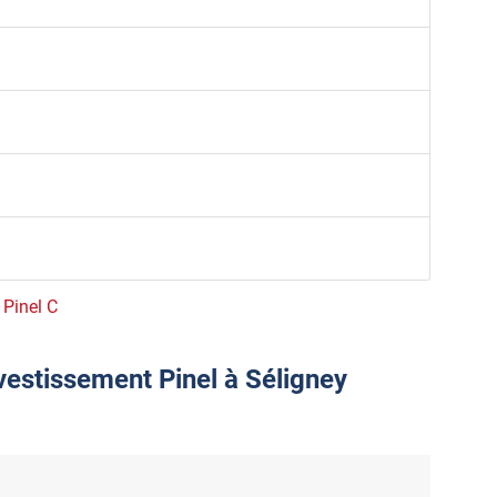
 Pinel C
vestissement Pinel à Séligney