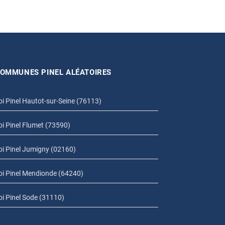
OMMUNES PINEL ALÉATOIRES
oi Pinel Hautot-sur-Seine (76113)
oi Pinel Flumet (73590)
oi Pinel Jumigny (02160)
oi Pinel Mendionde (64240)
oi Pinel Sode (31110)