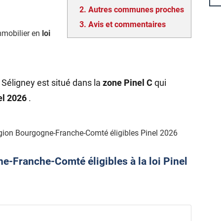
2.
Autres communes proches
3.
Avis et commentaires
mmobilier en
loi
 Séligney est situé dans la
zone Pinel C
qui
nel 2026
.
gion Bourgogne-Franche-Comté éligibles Pinel 2026
-Franche-Comté éligibles à la loi Pinel