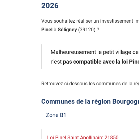
2026
Vous souhaitez réaliser un investissement i
Pinel
à
Séligney
(39120) ?
Malheureusement le petit village de
n'est
pas compatible avec la loi Pi
Retrouvez ci-dessous les communes de la ré
Communes de la région Bourgogne
Zone B1
Loi Pinel Saint-Apollinaire 21850