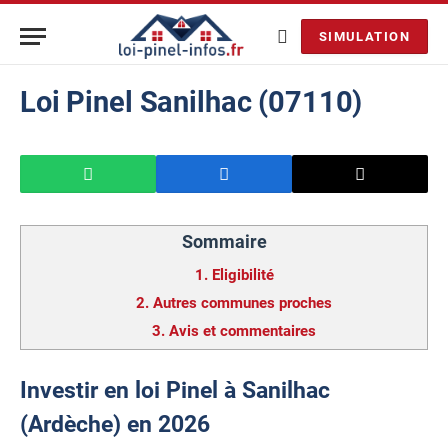
SIMULATION
Loi Pinel Sanilhac (07110)
Sommaire
1.
Eligibilité
2.
Autres communes proches
3.
Avis et commentaires
Investir en loi Pinel à Sanilhac
(Ardèche) en 2026