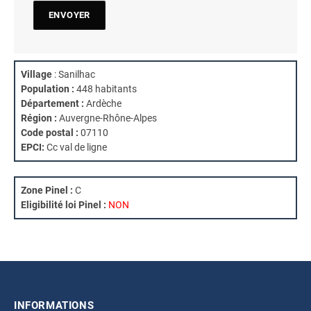
Village
: Sanilhac
Population :
448 habitants
Département :
Ardèche
Région :
Auvergne-Rhône-Alpes
Code postal :
07110
EPCI:
Cc val de ligne
Zone Pinel :
C
Eligibilité loi Pinel :
NON
INFORMATIONS