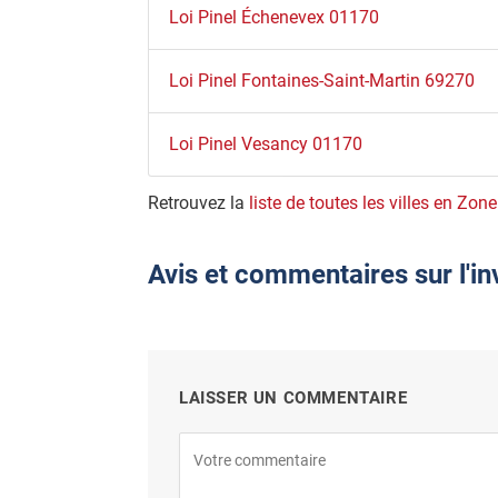
Loi Pinel Échenevex 01170
Loi Pinel Fontaines-Saint-Martin 69270
Loi Pinel Vesancy 01170
Retrouvez la
liste de toutes les villes en Zone
Avis et commentaires sur l'in
LAISSER UN COMMENTAIRE