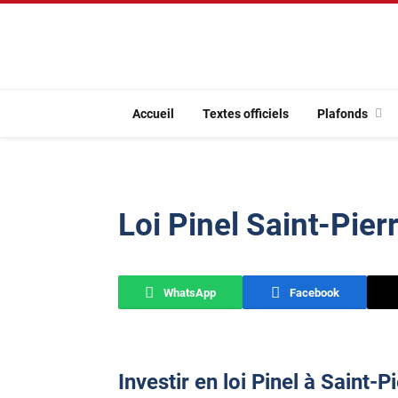
Accueil
Textes officiels
Plafonds
Loi Pinel Saint-Pier
WhatsApp
Facebook
Investir en loi Pinel à Saint-P