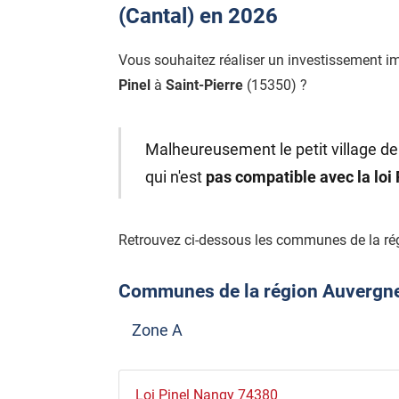
(Cantal) en 2026
Vous souhaitez réaliser un investissement i
Pinel
à
Saint-Pierre
(15350) ?
Malheureusement le petit village de 
qui n'est
pas compatible avec la loi
Retrouvez ci-dessous les communes de la ré
Communes de la région Auvergne-R
Zone A
Loi Pinel Nangy 74380