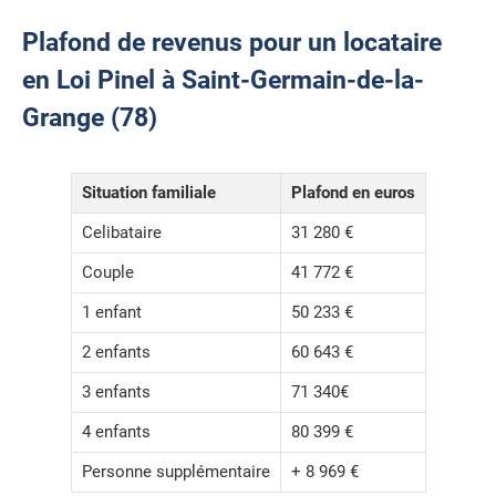
Plafond de revenus pour un locataire
en Loi Pinel à Saint-Germain-de-la-
Grange (78)
Situation familiale
Plafond en euros
Celibataire
31 280 €
Couple
41 772 €
1 enfant
50 233 €
2 enfants
60 643 €
3 enfants
71 340€
4 enfants
80 399 €
Personne supplémentaire
+ 8 969 €