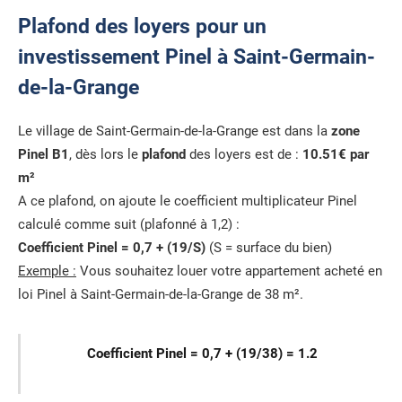
Plafond des loyers pour un
investissement Pinel à Saint-Germain-
de-la-Grange
Le village de Saint-Germain-de-la-Grange est dans la
zone
Pinel B1
, dès lors le
plafond
des loyers est de :
10.51€ par
m²
A ce plafond, on ajoute le coefficient multiplicateur Pinel
calculé comme suit (plafonné à 1,2) :
Coefficient Pinel = 0,7 + (19/S)
(S = surface du bien)
Exemple :
Vous souhaitez louer votre appartement acheté en
loi Pinel à Saint-Germain-de-la-Grange de 38 m².
Coefficient Pinel = 0,7 + (19/38) = 1.2