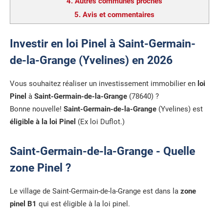
4.
Autres communes proches
5.
Avis et commentaires
Investir en loi Pinel à Saint-Germain-
de-la-Grange (Yvelines) en 2026
Vous souhaitez réaliser un investissement immobilier en
loi
Pinel
à
Saint-Germain-de-la-Grange
(78640) ?
Bonne nouvelle!
Saint-Germain-de-la-Grange
(Yvelines) est
éligible à la loi Pinel
(Ex loi Duflot.)
Saint-Germain-de-la-Grange - Quelle
zone Pinel ?
Le village de Saint-Germain-de-la-Grange est dans la
zone
pinel B1
qui est éligible à la loi pinel.