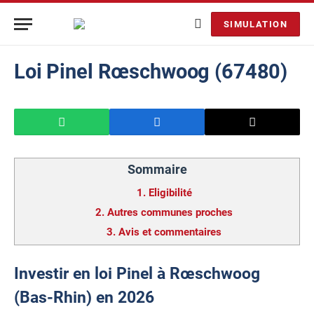
SIMULATION
Loi Pinel Rœschwoog (67480)
Sommaire
1.
Eligibilité
2.
Autres communes proches
3.
Avis et commentaires
Investir en loi Pinel à Rœschwoog
(Bas-Rhin) en 2026