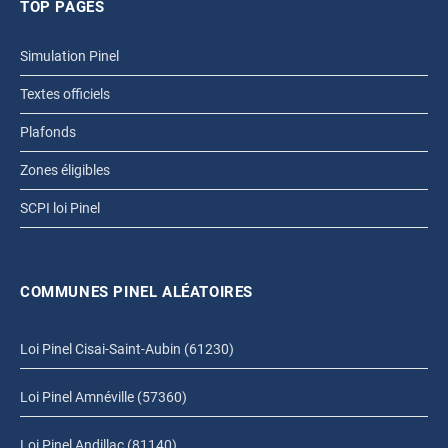
TOP PAGES
Simulation Pinel
Textes officiels
Plafonds
Zones éligibles
SCPI loi Pinel
COMMUNES PINEL ALÉATOIRES
Loi Pinel Cisai-Saint-Aubin (61230)
Loi Pinel Amnéville (57360)
Loi Pinel Andillac (81140)