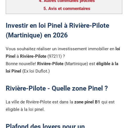
4.
Autres communes proches
5.
Avis et commentaires
Investir en loi Pinel à Rivière-Pilote
(Martinique) en 2026
Vous souhaitez réaliser un investissement immobilier en
loi
Pinel
à
Rivière-Pilote
(97211) ?
Bonne nouvelle!
Rivière-Pilote
(Martinique) est
éligible à la
loi Pinel
(Ex loi Duflot.)
Rivière-Pilote - Quelle zone Pinel ?
La ville de Rivière-Pilote est dans la
zone pinel B1
qui est
éligible à la loi pinel.
Plafond des loyers pour un