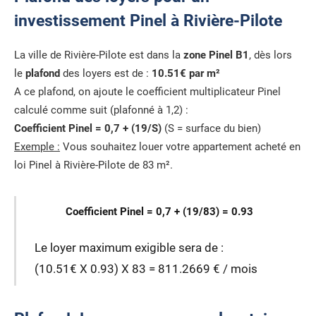
investissement Pinel à Rivière-Pilote
La ville de Rivière-Pilote est dans la
zone Pinel B1
, dès lors
le
plafond
des loyers est de :
10.51€ par m²
A ce plafond, on ajoute le coefficient multiplicateur Pinel
calculé comme suit (plafonné à 1,2) :
Coefficient Pinel = 0,7 + (19/S)
(S = surface du bien)
Exemple :
Vous souhaitez louer votre appartement acheté en
loi Pinel à Rivière-Pilote de 83 m².
Coefficient Pinel = 0,7 + (19/83) = 0.93
Le loyer maximum exigible sera de :
(10.51€ X 0.93) X 83 = 811.2669 € / mois