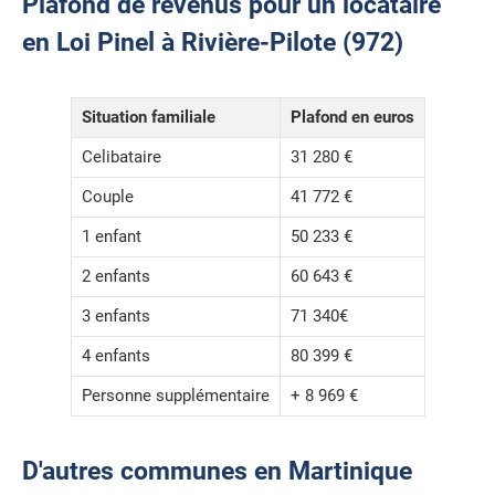
Plafond de revenus pour un locataire
en Loi Pinel à Rivière-Pilote (972)
Situation familiale
Plafond en euros
Celibataire
31 280 €
Couple
41 772 €
1 enfant
50 233 €
2 enfants
60 643 €
3 enfants
71 340€
4 enfants
80 399 €
Personne supplémentaire
+ 8 969 €
D'autres communes en Martinique