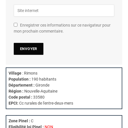
Enregistrer ces informations sur ce navigateur pour
mon prochain commentaire.
Village
: Rimons
Population :
190 habitants
Département :
Gironde
Région :
Nouvelle-Aquitaine
Code postal :
33580
EPCI:
Cc rurales de l'entre-deux-mers
Zone Pinel :
C
Eligibilité loi Pinel :
NON