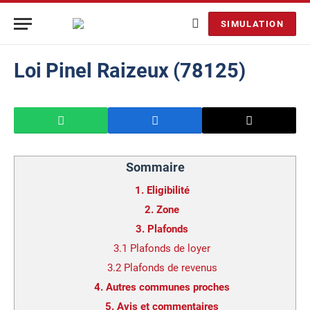
SIMULATION
Loi Pinel Raizeux (78125)
Sommaire
1.
Eligibilité
2.
Zone
3.
Plafonds
3.1
Plafonds de loyer
3.2
Plafonds de revenus
4.
Autres communes proches
5.
Avis et commentaires