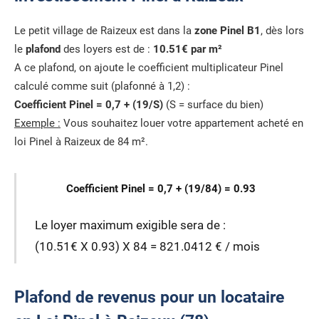
Le petit village de Raizeux est dans la
zone Pinel B1
, dès lors
le
plafond
des loyers est de :
10.51€ par m²
A ce plafond, on ajoute le coefficient multiplicateur Pinel
calculé comme suit (plafonné à 1,2) :
Coefficient Pinel = 0,7 + (19/S)
(S = surface du bien)
Exemple :
Vous souhaitez louer votre appartement acheté en
loi Pinel à Raizeux de 84 m².
Coefficient Pinel = 0,7 + (19/84) = 0.93
Le loyer maximum exigible sera de :
(10.51€ X 0.93) X 84 = 821.0412 € / mois
Plafond de revenus pour un locataire