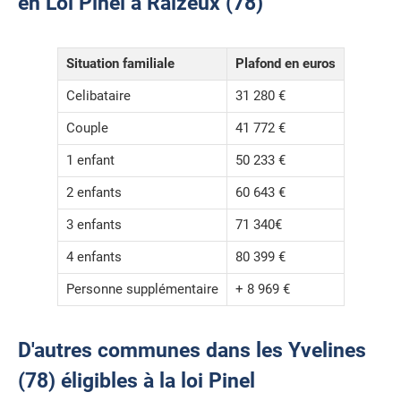
en Loi Pinel à Raizeux (78)
Situation familiale
Plafond en euros
Celibataire
31 280 €
Couple
41 772 €
1 enfant
50 233 €
2 enfants
60 643 €
3 enfants
71 340€
4 enfants
80 399 €
Personne supplémentaire
+ 8 969 €
D'autres communes dans les Yvelines
(78) éligibles à la loi Pinel