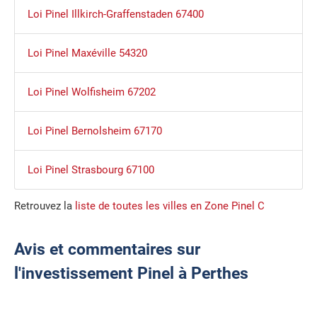
Loi Pinel Illkirch-Graffenstaden 67400
Loi Pinel Maxéville 54320
Loi Pinel Wolfisheim 67202
Loi Pinel Bernolsheim 67170
Loi Pinel Strasbourg 67100
Retrouvez la
liste de toutes les villes en Zone Pinel C
Avis et commentaires sur
l'investissement Pinel à Perthes