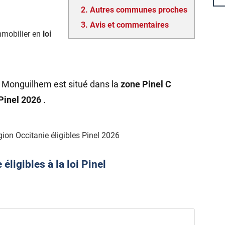
2.
Autres communes proches
3.
Avis et commentaires
mmobilier en
loi
e Monguilhem est situé dans la
zone Pinel C
 Pinel 2026
.
ion Occitanie éligibles Pinel 2026
ligibles à la loi Pinel