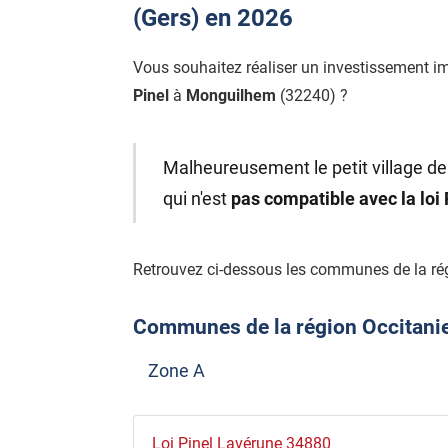
(Gers) en 2026
Vous souhaitez réaliser un investissement i
Pinel
à
Monguilhem
(32240) ?
Malheureusement le petit village d
qui n'est
pas compatible avec la loi
Retrouvez ci-dessous les communes de la rég
Communes de la région Occitanie é
Zone A
Loi Pinel Lavérune 34880