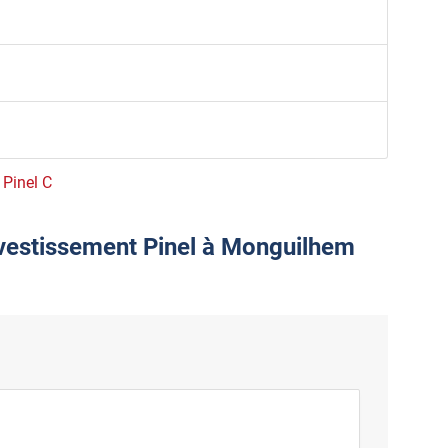
 Pinel C
nvestissement Pinel à Monguilhem