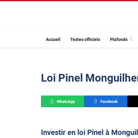
Accueil
Textes officiels
Plafonds
Loi Pinel Monguilh
WhatsApp
Facebook
Investir en loi Pinel à Mongu