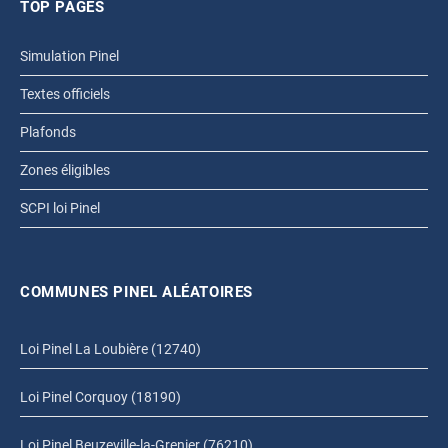
TOP PAGES
Simulation Pinel
Textes officiels
Plafonds
Zones éligibles
SCPI loi Pinel
COMMUNES PINEL ALÉATOIRES
Loi Pinel La Loubière (12740)
Loi Pinel Corquoy (18190)
Loi Pinel Beuzeville-la-Grenier (76210)