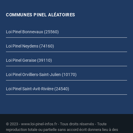
COMMUNES PINEL ALÉATOIRES
Loi Pinel Bonnevaux (25560)
Loi Pinel Neydens (74160)
Loi Pinel Geraise (39110)
Loi Pinel Orvilliers-Saint-Julien (10170)
Loi Pinel Saint-Avit-Rivière (24540)
© 2023 - www.loi-pinel-infos.fr - Tous droits réservés - Toute
reproduction totale ou partielle sans accord écrit donnera lieu à des