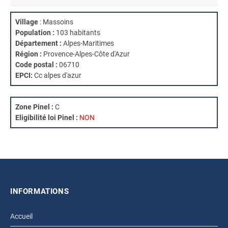
Village
: Massoins
Population :
103 habitants
Département :
Alpes-Maritimes
Région :
Provence-Alpes-Côte d'Azur
Code postal :
06710
EPCI:
Cc alpes d'azur
Zone Pinel :
C
Eligibilité loi Pinel :
NON
INFORMATIONS
Accueil