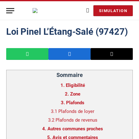
SIMULATION
Loi Pinel L’Étang-Salé (97427)
Sommaire
1.
Eligibilité
2.
Zone
3.
Plafonds
3.1
Plafonds de loyer
3.2
Plafonds de revenus
4.
Autres communes proches
5.
Avis et commentaires