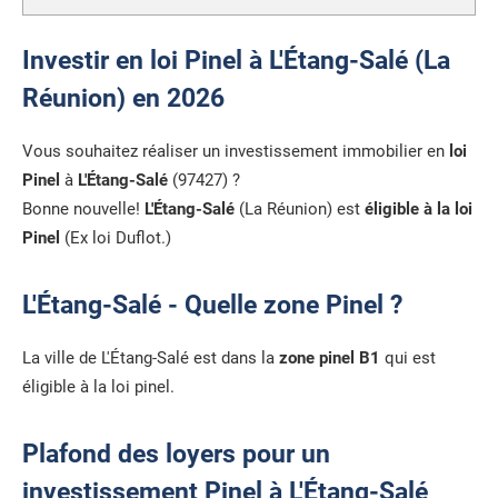
Investir en loi Pinel à L'Étang-Salé (La
Réunion) en 2026
Vous souhaitez réaliser un investissement immobilier en
loi
Pinel
à
L'Étang-Salé
(97427) ?
Bonne nouvelle!
L'Étang-Salé
(La Réunion) est
éligible à la loi
Pinel
(Ex loi Duflot.)
L'Étang-Salé - Quelle zone Pinel ?
La ville de L'Étang-Salé est dans la
zone pinel B1
qui est
éligible à la loi pinel.
Plafond des loyers pour un
investissement Pinel à L'Étang-Salé