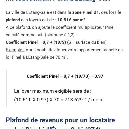
La ville de L'Étang-Salé est dans la
zone Pinel B1
, dès lors le
plafond
des loyers est de :
10.51€ par m²
A ce plafond, on ajoute le coefficient multiplicateur Pinel
calculé comme suit (plafonné à 1,2) :
Coefficient Pinel = 0,7 + (19/S)
(S = surface du bien)
Exemple :
Vous souhaitez louer votre appartement acheté en
loi Pinel à L'Étang-Salé de 70 m².
Coefficient Pinel = 0,7 + (19/70) = 0.97
Le loyer maximum exigible sera de :
(10.51€ X 0.97) X 70 = 713.629 € / mois
Plafond de revenus pour un locataire