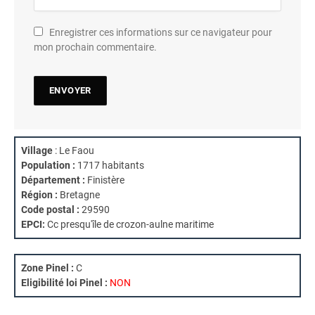
Enregistrer ces informations sur ce navigateur pour
mon prochain commentaire.
Village
: Le Faou
Population :
1717 habitants
Département :
Finistère
Région :
Bretagne
Code postal :
29590
EPCI:
Cc presqu'île de crozon-aulne maritime
Zone Pinel :
C
Eligibilité loi Pinel :
NON