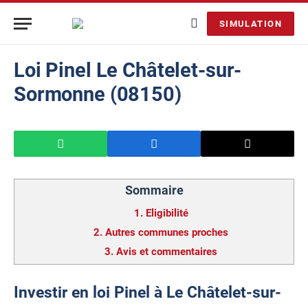
SIMULATION
Loi Pinel Le Châtelet-sur-
Sormonne (08150)
Sommaire
1.
Eligibilité
2.
Autres communes proches
3.
Avis et commentaires
Investir en loi Pinel à Le Châtelet-sur-