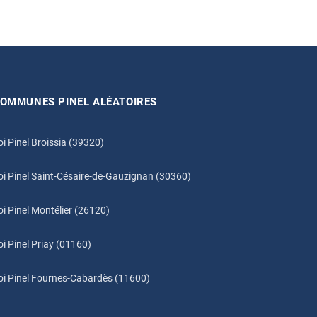
OMMUNES PINEL ALÉATOIRES
oi Pinel Broissia (39320)
oi Pinel Saint-Césaire-de-Gauzignan (30360)
oi Pinel Montélier (26120)
oi Pinel Priay (01160)
oi Pinel Fournes-Cabardès (11600)