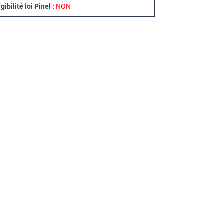
igibilité loi Pinel :
NON