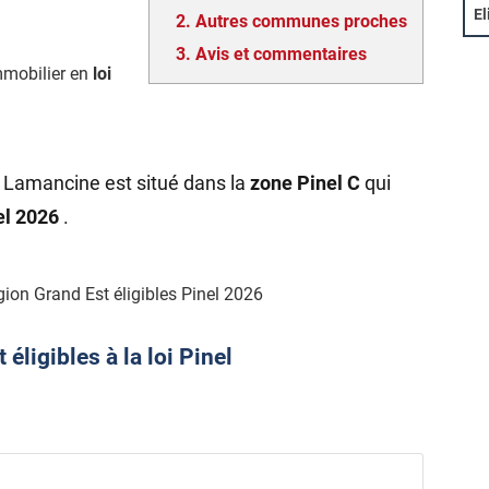
El
2.
Autres communes proches
3.
Avis et commentaires
mmobilier en
loi
e Lamancine est situé dans la
zone Pinel C
qui
nel 2026
.
ion Grand Est éligibles Pinel 2026
ligibles à la loi Pinel