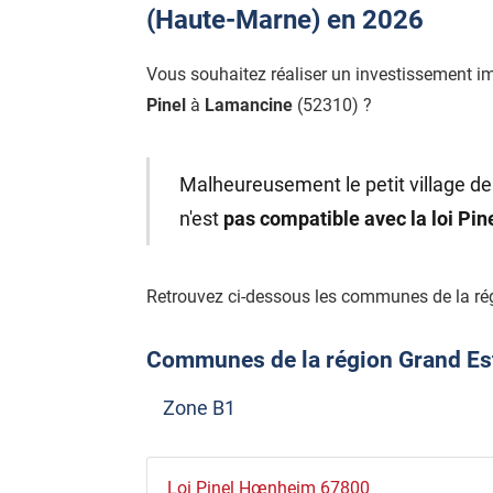
(Haute-Marne) en 2026
Vous souhaitez réaliser un investissement i
Pinel
à
Lamancine
(52310) ?
Malheureusement le petit village d
n'est
pas compatible avec la loi Pi
Retrouvez ci-dessous les communes de la rég
Communes de la région Grand Est é
Zone B1
Loi Pinel Hœnheim 67800