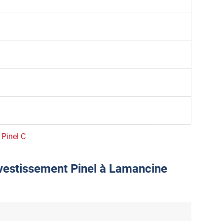
 Pinel C
nvestissement Pinel à Lamancine