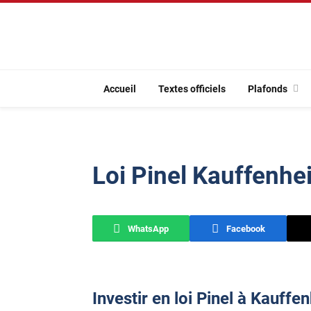
Accueil
Textes officiels
Plafonds
Loi Pinel Kauffenhe
WhatsApp
Facebook
Investir en loi Pinel à Kauffe