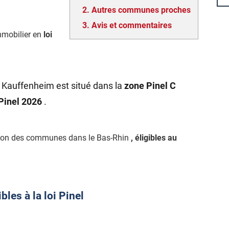
2.
Autres communes proches
3.
Avis et commentaires
mmobilier en
loi
 Kauffenheim est situé dans la
zone Pinel C
 Pinel 2026
.
ction des communes dans le Bas-Rhin
, éligibles au
les à la loi Pinel