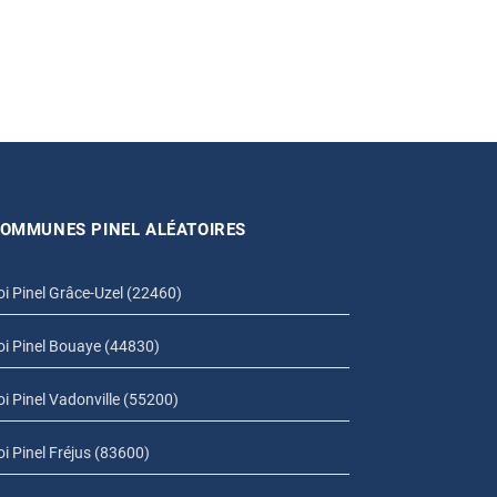
OMMUNES PINEL ALÉATOIRES
oi Pinel Grâce-Uzel (22460)
oi Pinel Bouaye (44830)
oi Pinel Vadonville (55200)
oi Pinel Fréjus (83600)