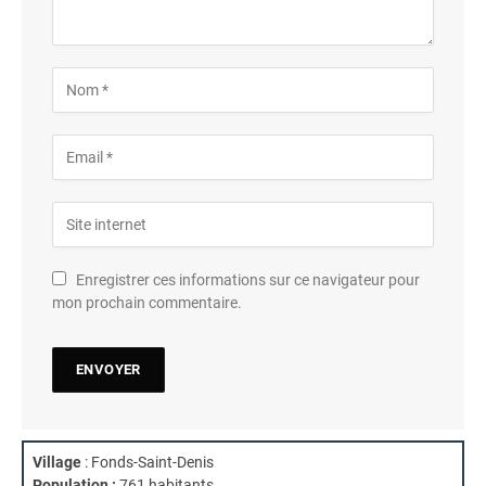
Enregistrer ces informations sur ce navigateur pour
mon prochain commentaire.
Village
: Fonds-Saint-Denis
Population :
761 habitants