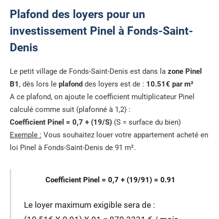
Plafond des loyers pour un
investissement Pinel à Fonds-Saint-
Denis
Le petit village de Fonds-Saint-Denis est dans la
zone Pinel
B1
, dès lors le
plafond
des loyers est de :
10.51€ par m²
A ce plafond, on ajoute le coefficient multiplicateur Pinel
calculé comme suit (plafonné à 1,2) :
Coefficient Pinel = 0,7 + (19/S)
(S = surface du bien)
Exemple :
Vous souhaitez louer votre appartement acheté en
loi Pinel à Fonds-Saint-Denis de 91 m².
Coefficient Pinel = 0,7 + (19/91) = 0.91
Le loyer maximum exigible sera de :