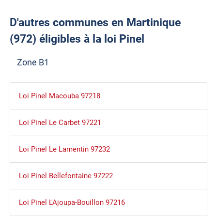
D'autres communes en Martinique
(972) éligibles à la loi Pinel
Zone B1
Loi Pinel Macouba 97218
Loi Pinel Le Carbet 97221
Loi Pinel Le Lamentin 97232
Loi Pinel Bellefontaine 97222
Loi Pinel L'Ajoupa-Bouillon 97216