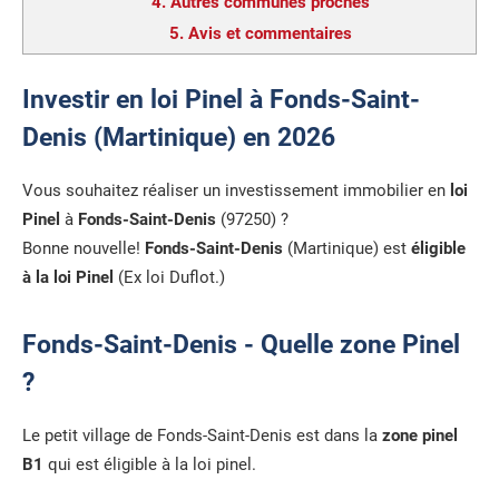
4.
Autres communes proches
5.
Avis et commentaires
Investir en loi Pinel à Fonds-Saint-
Denis (Martinique) en 2026
Vous souhaitez réaliser un investissement immobilier en
loi
Pinel
à
Fonds-Saint-Denis
(97250) ?
Bonne nouvelle!
Fonds-Saint-Denis
(Martinique) est
éligible
à la loi Pinel
(Ex loi Duflot.)
Fonds-Saint-Denis - Quelle zone Pinel
?
Le petit village de Fonds-Saint-Denis est dans la
zone pinel
B1
qui est éligible à la loi pinel.