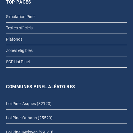
TOP PAGES
Simulation Pinel
Textes officiels
Plafonds
Zones éligibles
SCPI loi Pinel
COMMUNES PINEL ALÉATOIRES
Loi Pinel Asques (82120)
Loi Pinel Ouhans (25520)
Loi Pinel Melgven (29140)