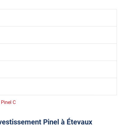
 Pinel C
nvestissement Pinel à Étevaux