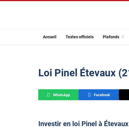
Accueil
Textes officiels
Plafonds
Loi Pinel Étevaux (
WhatsApp
Facebook
Investir en loi Pinel à Étevau