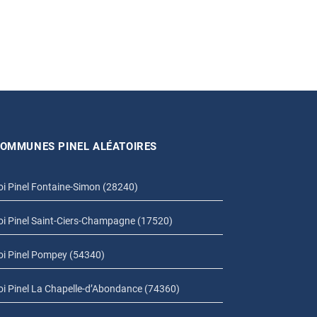
OMMUNES PINEL ALÉATOIRES
oi Pinel Fontaine-Simon (28240)
oi Pinel Saint-Ciers-Champagne (17520)
oi Pinel Pompey (54340)
oi Pinel La Chapelle-d’Abondance (74360)