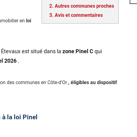
2.
Autres communes proches
3.
Avis et commentaires
mmobilier en
loi
 Étevaux est situé dans la
zone Pinel C
qui
nel 2026
.
tion des communes en Côte-d'Or
, éligibles au dispositif
 la loi Pinel