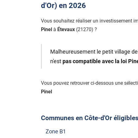
d'Or) en 2026
Vous souhaitez réaliser un investissement i
Pinel
à
Étevaux
(21270) ?
Malheureusement le petit village de
n'est
pas compatible avec la loi Pi
Vous pouvez retrouver ci-dessous une sélec
Pinel
Communes en Côte-d'Or éligibles à
Zone B1