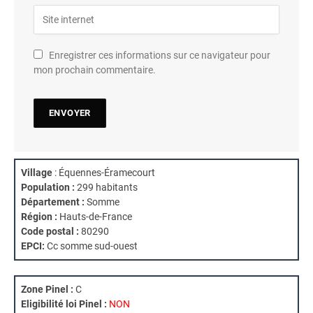
Enregistrer ces informations sur ce navigateur pour
mon prochain commentaire.
Village
: Équennes-Éramecourt
Population :
299 habitants
Département :
Somme
Région :
Hauts-de-France
Code postal :
80290
EPCI:
Cc somme sud-ouest
Zone Pinel :
C
Eligibilité loi Pinel :
NON