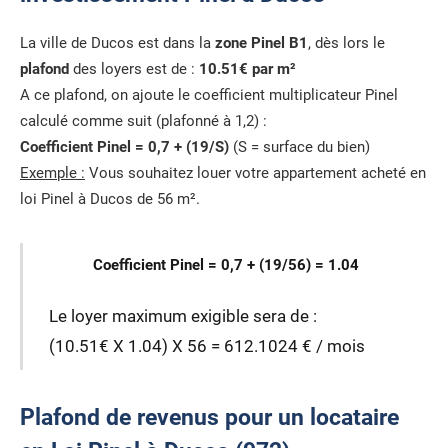
La ville de Ducos est dans la
zone Pinel B1
, dès lors le
plafond
des loyers est de :
10.51€ par m²
A ce plafond, on ajoute le coefficient multiplicateur Pinel
calculé comme suit (plafonné à 1,2) :
Coefficient Pinel = 0,7 + (19/S)
(S = surface du bien)
Exemple :
Vous souhaitez louer votre appartement acheté en
loi Pinel à Ducos de 56 m².
Coefficient Pinel = 0,7 + (19/56) = 1.04
Le loyer maximum exigible sera de :
(10.51€ X 1.04) X 56 = 612.1024 € / mois
Plafond de revenus pour un locataire