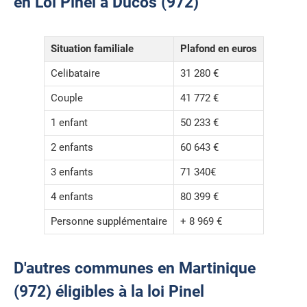
en Loi Pinel à Ducos (972)
Situation familiale
Plafond en euros
Celibataire
31 280 €
Couple
41 772 €
1 enfant
50 233 €
2 enfants
60 643 €
3 enfants
71 340€
4 enfants
80 399 €
Personne supplémentaire
+ 8 969 €
D'autres communes en Martinique
(972) éligibles à la loi Pinel