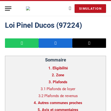
SIMULATION
Loi Pinel Ducos (97224)
Sommaire
1.
Eligibilité
2.
Zone
3.
Plafonds
3.1
Plafonds de loyer
3.2
Plafonds de revenus
4.
Autres communes proches
5.
Avis et commentaires