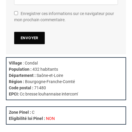
Enregistrer ces informations sur ce navigateur pour
mon prochain commentaire.
Village
: Condal
Population :
432 habitants
Département :
Saône-et-Loire
Région :
Bourgogne-Franche-Comté
Code postal :
71480
EPCI:
Cc bresse louhannaise intercom'
Zone Pinel :
C
Eligibilité loi Pinel :
NON