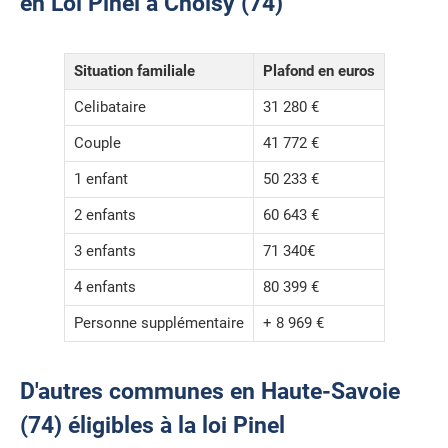
en Loi Pinel à Choisy (74)
Situation familiale
Plafond en euros
Celibataire
31 280 €
Couple
41 772 €
1 enfant
50 233 €
2 enfants
60 643 €
3 enfants
71 340€
4 enfants
80 399 €
Personne supplémentaire
+ 8 969 €
D'autres communes en Haute-Savoie
(74) éligibles à la loi Pinel