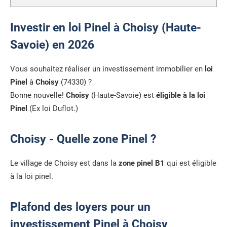
Investir en loi Pinel à Choisy (Haute-
Savoie) en 2026
Vous souhaitez réaliser un investissement immobilier en
loi
Pinel
à
Choisy
(74330) ?
Bonne nouvelle!
Choisy
(Haute-Savoie) est
éligible à la loi
Pinel
(Ex loi Duflot.)
Choisy - Quelle zone Pinel ?
Le village de Choisy est dans la
zone pinel B1
qui est éligible
à la loi pinel.
Plafond des loyers pour un
investissement Pinel à Choisy