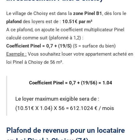
Le village de Choisy est dans la
zone Pinel B1
, dès lors le
plafond
des loyers est de :
10.51€ par m²
A ce plafond, on ajoute le coefficient multiplicateur Pinel
calculé comme suit (plafonné à 1,2) :
Coefficient Pinel = 0,7 + (19/S)
(S = surface du bien)
Exemple :
Vous souhaitez louer votre appartement acheté en
loi Pinel à Choisy de 56 m².
Coefficient Pinel = 0,7 + (19/56) = 1.04
Le loyer maximum exigible sera de :
(10.51€ X 1.04) X 56 = 612.1024 € / mois
Plafond de revenus pour un locataire