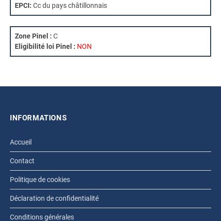
EPCI:
Cc du pays châtillonnais
Zone Pinel :
C
Eligibilité loi Pinel :
NON
INFORMATIONS
Accueil
Contact
Politique de cookies
Déclaration de confidentialité
Conditions générales