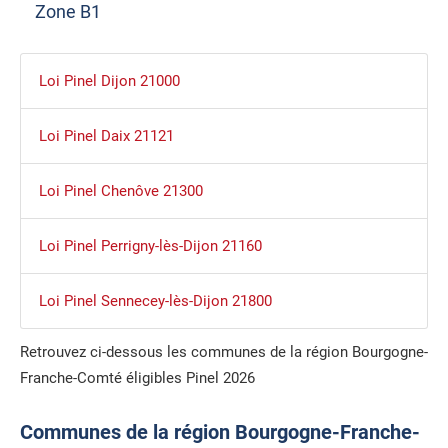
Zone B1
Loi Pinel Dijon 21000
Loi Pinel Daix 21121
Loi Pinel Chenôve 21300
Loi Pinel Perrigny-lès-Dijon 21160
Loi Pinel Sennecey-lès-Dijon 21800
Retrouvez ci-dessous les communes de la région Bourgogne-
Franche-Comté éligibles Pinel 2026
Communes de la région Bourgogne-Franche-