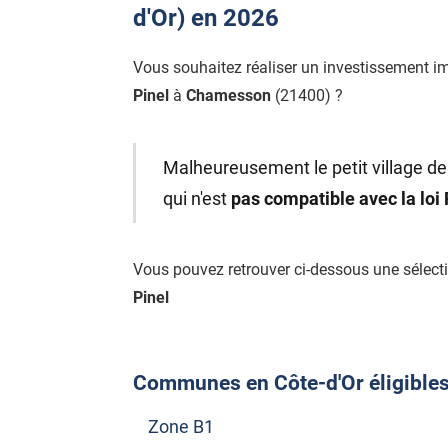
d'Or) en 2026
Vous souhaitez réaliser un investissement i
Pinel
à
Chamesson
(21400) ?
Malheureusement le petit village d
qui n'est
pas compatible avec la loi
Vous pouvez retrouver ci-dessous une sélec
Pinel
Communes en Côte-d'Or éligibles à
Zone B1