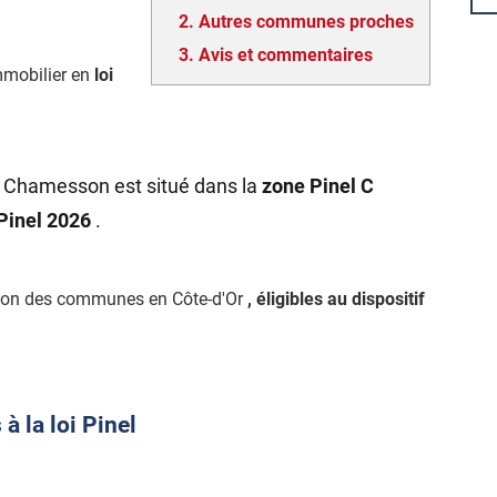
2.
Autres communes proches
3.
Avis et commentaires
mmobilier en
loi
e Chamesson est situé dans la
zone Pinel C
 Pinel 2026
.
tion des communes en Côte-d'Or
, éligibles au dispositif
 la loi Pinel