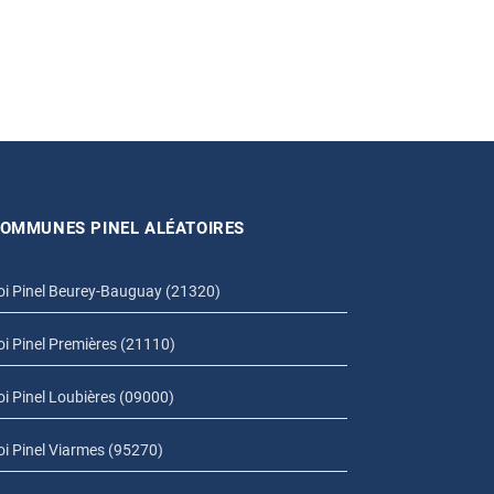
OMMUNES PINEL ALÉATOIRES
oi Pinel Beurey-Bauguay (21320)
oi Pinel Premières (21110)
oi Pinel Loubières (09000)
oi Pinel Viarmes (95270)