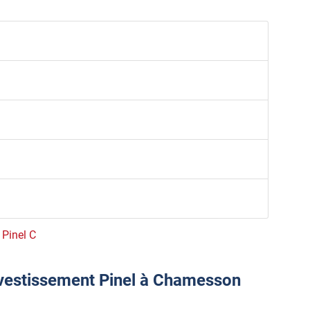
 Pinel C
nvestissement Pinel à Chamesson